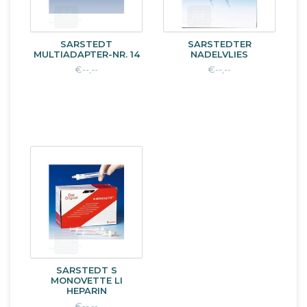
SARSTEDT
SARSTEDTER
MULTIADAPTER-NR. 14
NADELVLIES
€--,--
€--,--
SARSTEDT S
MONOVETTE LI
HEPARIN
€--,--