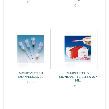
14
€--,--
€--,--
MONOVETTEN
SARSTEDT S
DOPPELNADEL
MONOVETTE EDTA 2,7
ML.
€--,--
€--,--