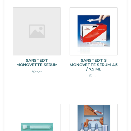
SARSTEDT
SARSTEDT S
MONOVETTE SERUM
MONOVETTE SERUM 4,5
/ 7,5 ML
€--,--
€--,--