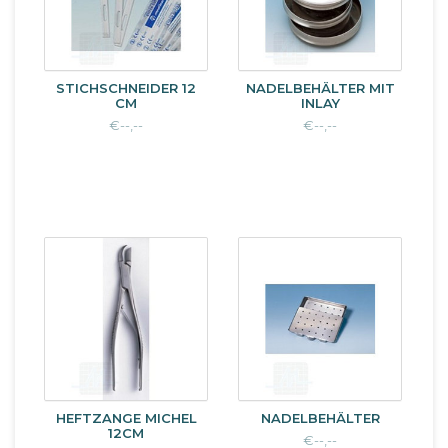
STICHSCHNEIDER 12
NADELBEHÄLTER MIT
CM
INLAY
€--,--
€--,--
HEFTZANGE MICHEL
NADELBEHÄLTER
12CM
€--,--