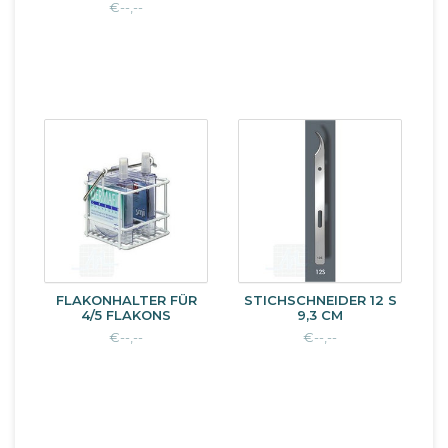
€--,--
FLAKONHALTER FÜR
STICHSCHNEIDER 12 S
4/5 FLAKONS
9,3 CM
€--,--
€--,--