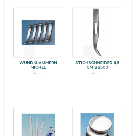
WUNDKLAMMERN
STICHSCHNEIDER 6,5
MICHEL
CM BB500
€--,--
€--,--