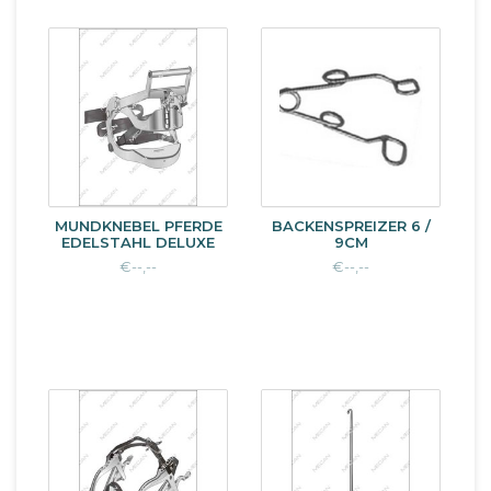
MUNDKNEBEL PFERDE
BACKENSPREIZER 6 /
EDELSTAHL DELUXE
9CM
€--,--
€--,--