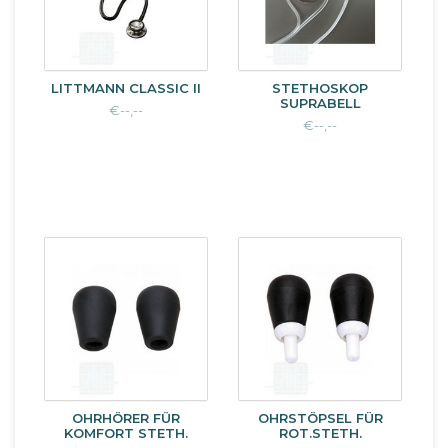
LITTMANN CLASSIC II
STETHOSKOP
SUPRABELL
€--,--
€--,--
OHRHÖRER FÜR
OHRSTÖPSEL FÜR
KOMFORT STETH.
ROT.STETH.