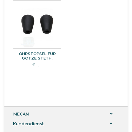
OHRSTÖPSEL FÜR
GOTZE STETH.
€--,--
MECAN
Kundendienst