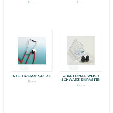
€--,--
€--,--
STETHOSKOP GOTZE
OHRSTÖPSEL WEICH
SCHWARZ EINRASTEN
€--,--
€--,--