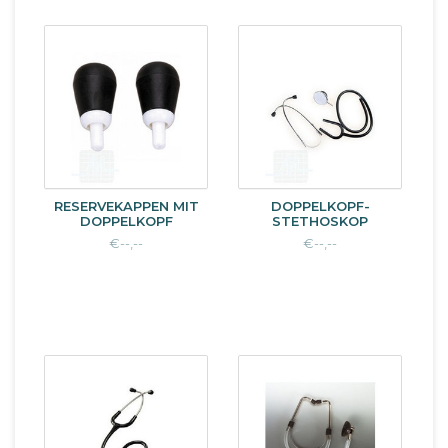
RESERVEKAPPEN MIT
DOPPELKOPF-
DOPPELKOPF
STETHOSKOP
€--,--
€--,--