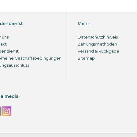
dendienst
Mehr
 uns
Datenschutzhinweis
akt
Zahlungsmethoden
dendienst
Versand & Rückgabe
emeine Geschäftsbedingungen
Sitemap
ungsausschluss
ialmedia