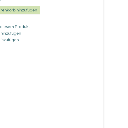
renkorb hinzufügen
u diesem Produkt
 hinzufügen
hinzufügen