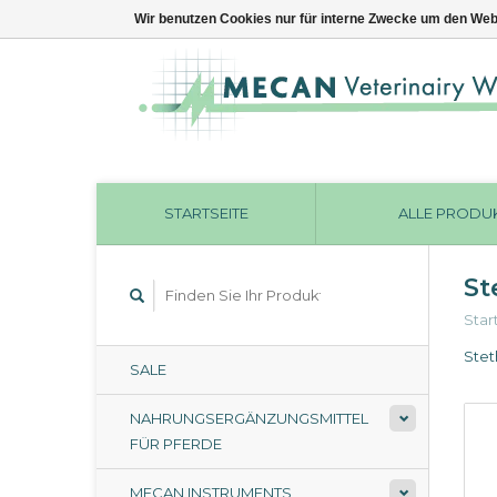
Wir benutzen Cookies nur für interne Zwecke um den Web
STARTSEITE
ALLE PRODU
St
Star
Stet
SALE
NAHRUNGSERGÄNZUNGSMITTEL
FÜR PFERDE
MECAN INSTRUMENTS