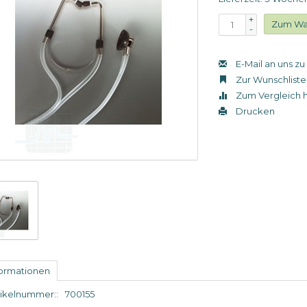
+
Zum Wa
-
E-Mail an uns z
Zur Wunschliste
Zum Vergleich 
Drucken
formationen
tikelnummer::
700155