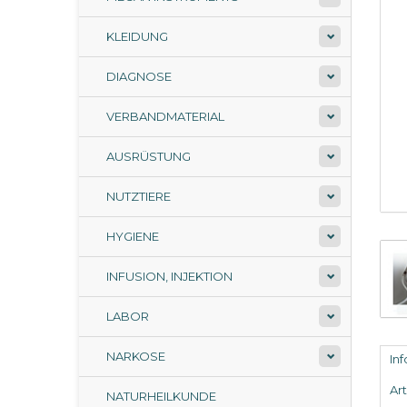
KLEIDUNG
DIAGNOSE
VERBANDMATERIAL
AUSRÜSTUNG
NUTZTIERE
HYGIENE
INFUSION, INJEKTION
LABOR
NARKOSE
In
Ar
NATURHEILKUNDE