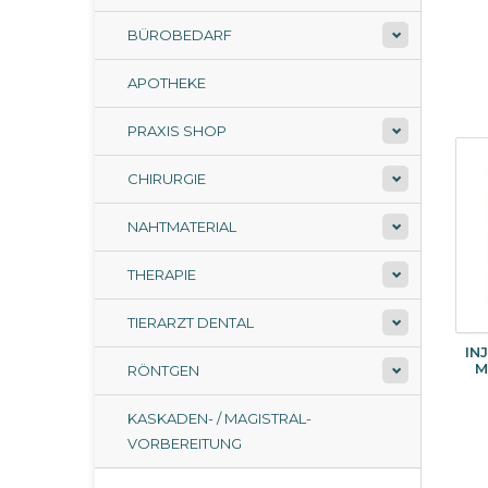
BÜROBEDARF
APOTHEKE
PRAXIS SHOP
CHIRURGIE
NAHTMATERIAL
THERAPIE
TIERARZT DENTAL
IN
M
RÖNTGEN
KASKADEN- / MAGISTRAL-
VORBEREITUNG