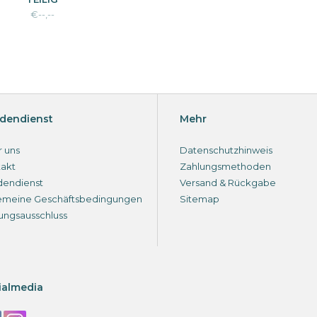
€--,--
dendienst
Mehr
 uns
Datenschutzhinweis
akt
Zahlungsmethoden
dendienst
Versand & Rückgabe
emeine Geschäftsbedingungen
Sitemap
ungsausschluss
ialmedia