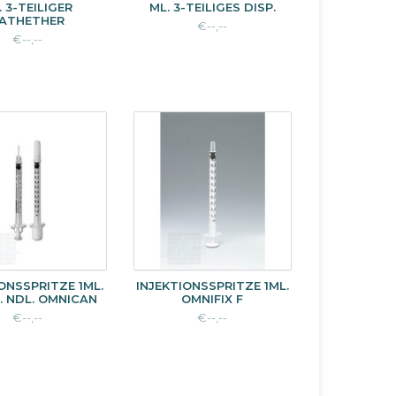
. 3-TEILIGER
ML. 3-TEILIGES DISP.
ATHETHER
€--,--
€--,--
ONSSPRITZE 1ML.
INJEKTIONSSPRITZE 1ML.
. NDL. OMNICAN
OMNIFIX F
€--,--
€--,--