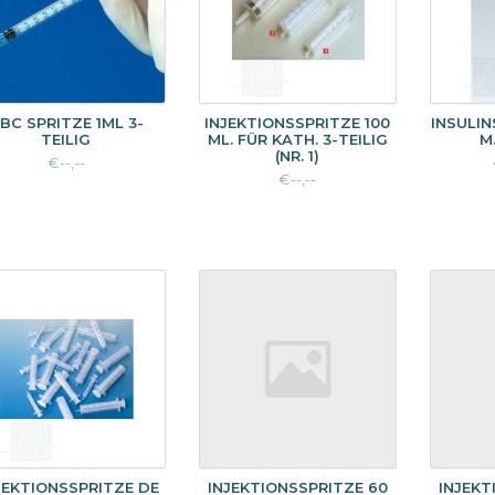
BC SPRITZE 1ML 3-
INJEKTIONSSPRITZE 100
INSULIN
TEILIG
ML. FÜR KATH. 3-TEILIG
M
(NR. 1)
€--,--
€--,--
JEKTIONSSPRITZE DE
INJEKTIONSSPRITZE 60
INJEKT