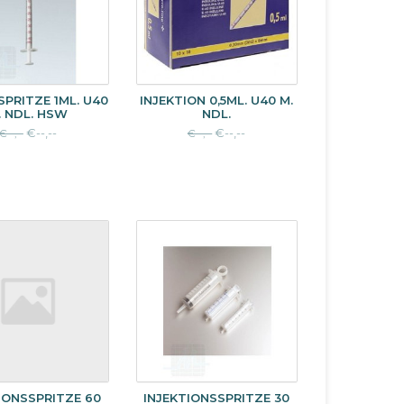
SPRITZE 1ML. U40
INJEKTION 0,5ML. U40 M.
. NDL. HSW
NDL.
€--,--
€--,--
€--,--
€--,--
IONSSPRITZE 60
INJEKTIONSSPRITZE 30