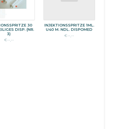
IONSSPRITZE 30
INJEKTIONSSPRITZE 1ML.
ILIGES DISP. (NR.
U40 M. NDL. DISPOMED
3)
€--,--
€--,--