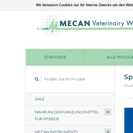
Wir benutzen Cookies nur für interne Zwecke um den Web
STARTSEITE
ALLE PRODU
Sp
Star
SALE
NAHRUNGSERGÄNZUNGSMITTEL
FÜR PFERDE
MECAN INSTRUMENTS