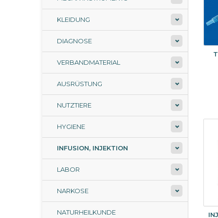
KLEIDUNG
DIAGNOSE
T
VERBANDMATERIAL
AUSRÜSTUNG
NUTZTIERE
HYGIENE
INFUSION, INJEKTION
LABOR
NARKOSE
NATURHEILKUNDE
IN