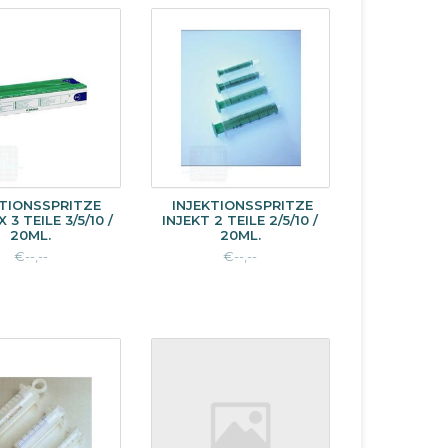
KTIONSSPRITZE
INJEKTIONSSPRITZE
 3 TEILE 3/5/10 /
INJEKT 2 TEILE 2/5/10 /
20ML.
20ML.
€--,--
€--,--