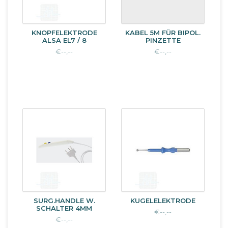
KNOPFELEKTRODE
KABEL 5M FÜR BIPOL.
ALSA EL7 / 8
PINZETTE
€--,--
€--,--
SURG.HANDLE W.
KUGELELEKTRODE
SCHALTER 4MM
€--,--
€--,--