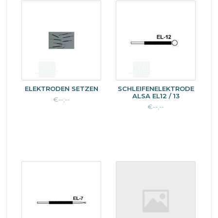
ELEKTRODEN SETZEN
SCHLEIFENELEKTRODE
ALSA EL12 / 13
€--,--
€--,--