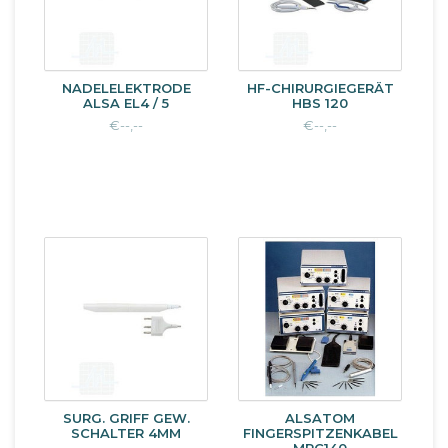
NADELELEKTRODE
HF-CHIRURGIEGERÄT
ALSA EL4 / 5
HBS 120
€--,--
€--,--
SURG. GRIFF GEW.
ALSATOM
SCHALTER 4MM
FINGERSPITZENKABEL