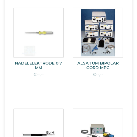
NADELELEKTRODE 0,7
ALSATOM BIPOLAR
MM
CORD MPC
€--,--
€--,--