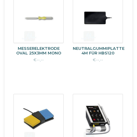
MESSERELEKTRODE
NEUTRALGUMMIPLATTE
OVAL 25X3MM MONO
4M FÜR HBS120
€--,--
€--,--