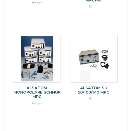
MPC140
€--,--
€--,--
ALSATOM
ALSATOM SU
MONOPOLARE SCHNUR
50/100/140 MPC
MPC
€--,--
€--,--