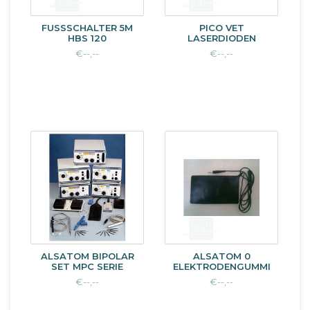
FUSSSCHALTER 5M H
PICO VET
BS 120
LASERDIODEN
€--,--
€--,--
ALSATOM BIPOLAR
ALSATOM 0
SET MPC SERIE
ELEKTRODENGUMMI
€--,--
€--,--