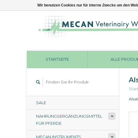
Wir benutzen Cookies nur für interne Zwecke um den Web
STARTSEITE
ALLE PRODU
Al
Star
Alsa
SALE
NAHRUNGSERGÄNZUNGSMITTEL
FÜR PFERDE
MECAN INSTRUMENTS