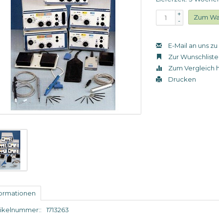
+
Zum Wa
-
E-Mail an uns z
Zur Wunschliste
Zum Vergleich 
Drucken
formationen
tikelnummer::
1713263