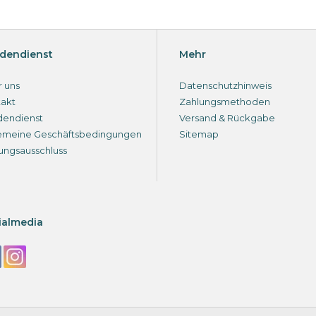
dendienst
Mehr
 uns
Datenschutzhinweis
akt
Zahlungsmethoden
dendienst
Versand & Rückgabe
emeine Geschäftsbedingungen
Sitemap
ungsausschluss
ialmedia