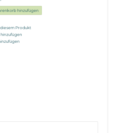
renkorb hinzufügen
u diesem Produkt
 hinzufügen
hinzufügen