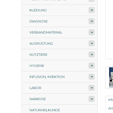
KLEIDUNG
DIAGNOSE
VERBANDMATERIAL
AUSRÜSTUNG
NUTZTIERE
HYGIENE
INFUSION, INJEKTION
LABOR
NARKOSE
In
Ar
NATURHEILKUNDE