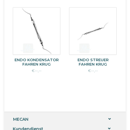
ENDO KONDENSATOR
ENDO STREUER
FAHREN KRUG
FAHREN KRUG
€--,--
€--,--
MECAN
Kundendienst