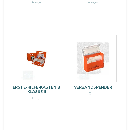
€--,--
€--,--
ERSTE-HILFE-KASTEN B
VERBANDSPENDER
KLASSE II
€--,--
€--,--