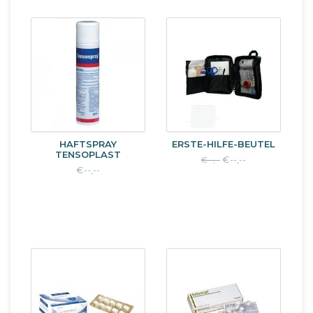
HAFTSPRAY
ERSTE-HILFE-BEUTEL
TENSOPLAST
€--,--
€--,--
€--,--