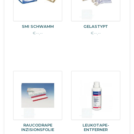
SMI SCHWAMM
GELASTYPT
€--,--
€--,--
RAUCODRAPE
LEUKOTAPE-
INZISIONSFOLIE
ENTFERNER