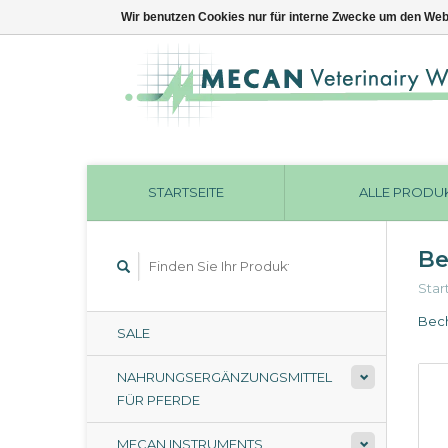
Wir benutzen Cookies nur für interne Zwecke um den Web
STARTSEITE
ALLE PRODU
Be
Star
Bech
SALE
NAHRUNGSERGÄNZUNGSMITTEL
FÜR PFERDE
MECAN INSTRUMENTS