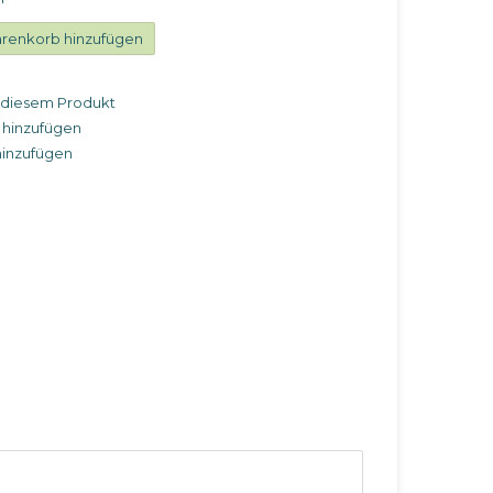
renkorb hinzufügen
u diesem Produkt
 hinzufügen
hinzufügen