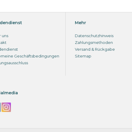
dendienst
Mehr
 uns
Datenschutzhinweis
akt
Zahlungsmethoden
dendienst
Versand & Rückgabe
emeine Geschäftsbedingungen
Sitemap
ungsausschluss
ialmedia