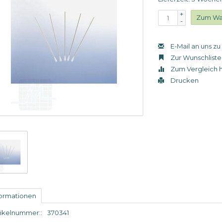
+
Zum Wa
-
E-Mail an uns z
Zur Wunschliste
Zum Vergleich 
Drucken
formationen
tikelnummer::
370341