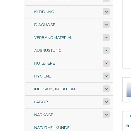
KLEIDUNG
DIAGNOSE
VERBANDMATERIAL
AUSRÜSTUNG
NUTZTIERE
HYGIENE
INFUSION, INJEKTION
LABOR
NARKOSE
In
Ar
NATURHEILKUNDE