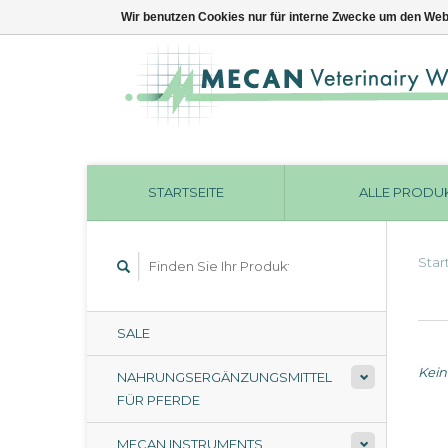
Wir benutzen Cookies nur für interne Zwecke um den Web
STARTSEITE
ALLE PRODU
Star
SALE
Kein
NAHRUNGSERGÄNZUNGSMITTEL
FÜR PFERDE
MECAN INSTRUMENTS