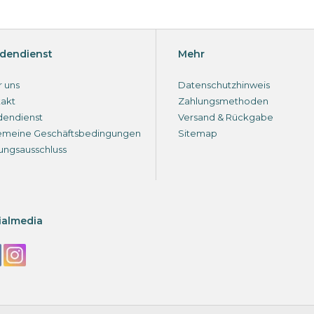
dendienst
Mehr
 uns
Datenschutzhinweis
akt
Zahlungsmethoden
dendienst
Versand & Rückgabe
emeine Geschäftsbedingungen
Sitemap
ungsausschluss
ialmedia