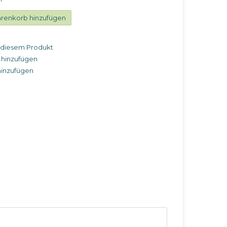
renkorb hinzufügen
u diesem Produkt
 hinzufügen
hinzufügen