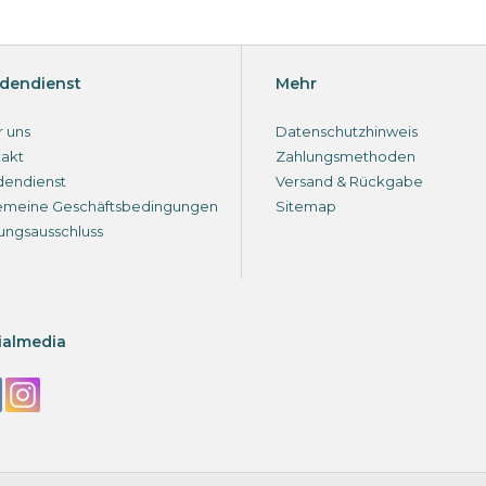
dendienst
Mehr
 uns
Datenschutzhinweis
akt
Zahlungsmethoden
dendienst
Versand & Rückgabe
emeine Geschäftsbedingungen
Sitemap
ungsausschluss
ialmedia