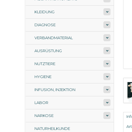
KLEIDUNG
DIAGNOSE
VERBANDMATERIAL
AUSRÜSTUNG
NUTZTIERE
HYGIENE
INFUSION, INJEKTION
LABOR
NARKOSE
In
Ar
NATURHEILKUNDE