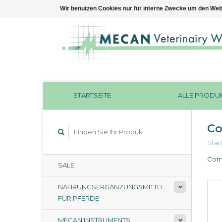
Wir benutzen Cookies nur für interne Zwecke um den Web
STARTSEITE
ALLE PRODU
Co
Star
Comp
SALE
NAHRUNGSERGÄNZUNGSMITTEL
FÜR PFERDE
MECAN INSTRUMENTS