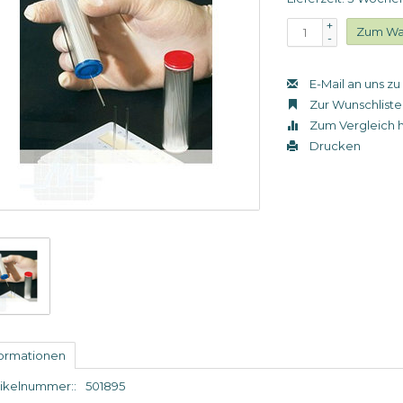
+
Zum Wa
-
E-Mail an uns z
Zur Wunschliste
Zum Vergleich 
Drucken
formationen
tikelnummer::
501895