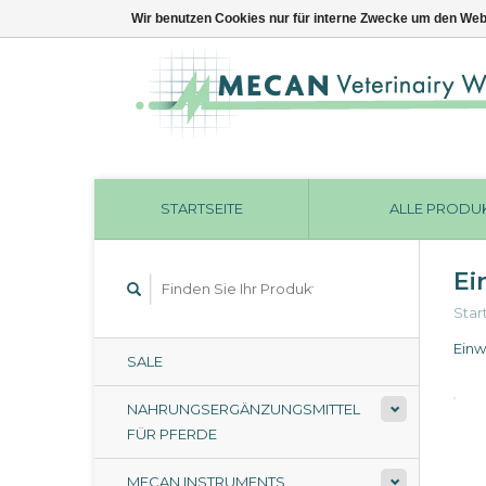
Wir benutzen Cookies nur für interne Zwecke um den Web
STARTSEITE
ALLE PRODU
Ei
Star
Ein
SALE
NAHRUNGSERGÄNZUNGSMITTEL
FÜR PFERDE
MECAN INSTRUMENTS