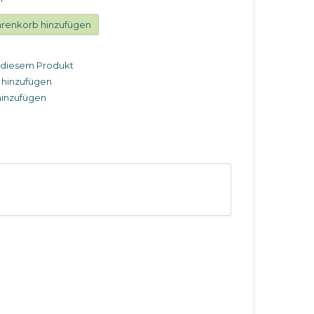
renkorb hinzufügen
u diesem Produkt
 hinzufügen
hinzufügen