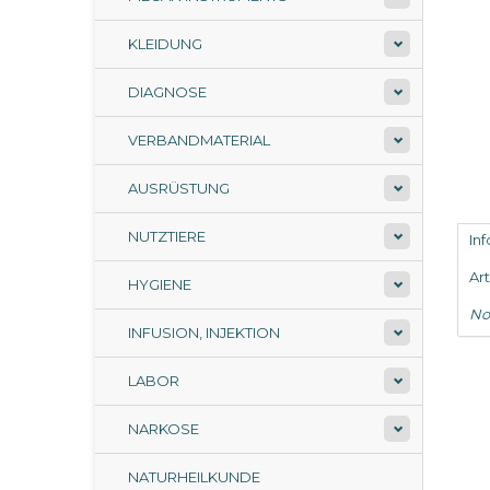
KLEIDUNG
DIAGNOSE
VERBANDMATERIAL
AUSRÜSTUNG
NUTZTIERE
In
Ar
HYGIENE
No
INFUSION, INJEKTION
LABOR
NARKOSE
NATURHEILKUNDE