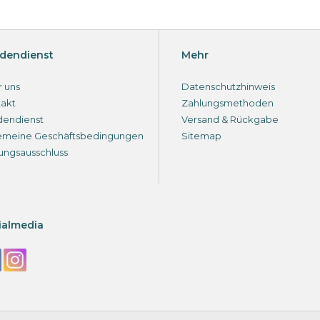
dendienst
Mehr
 uns
Datenschutzhinweis
akt
Zahlungsmethoden
dendienst
Versand & Rückgabe
emeine Geschäftsbedingungen
Sitemap
ungsausschluss
ialmedia