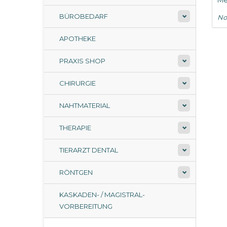
Me
BÜROBEDARF
No
APOTHEKE
PRAXIS SHOP
CHIRURGIE
NAHTMATERIAL
THERAPIE
TIERARZT DENTAL
RÖNTGEN
KASKADEN- / MAGISTRAL-
VORBEREITUNG