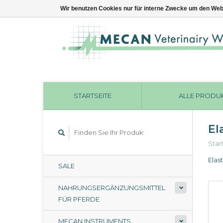
Wir benutzen Cookies nur für interne Zwecke um den Web
STARTSEITE
ALLE PRODU
El
Star
Elas
SALE
NAHRUNGSERGÄNZUNGSMITTEL
FÜR PFERDE
MECAN INSTRUMENTS