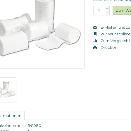
+
Zum Wa
-
E-Mail an uns z
Zur Wunschliste
Zum Vergleich 
Drucken
formationen
tikelnummer::
541080