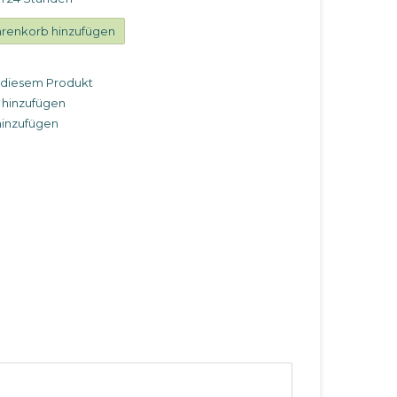
renkorb hinzufügen
u diesem Produkt
 hinzufügen
hinzufügen