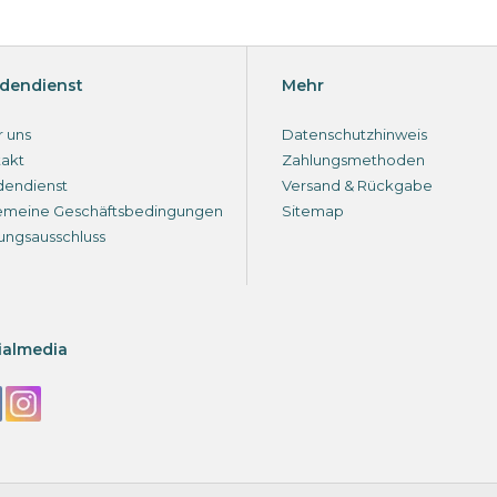
dendienst
Mehr
 uns
Datenschutzhinweis
akt
Zahlungsmethoden
dendienst
Versand & Rückgabe
emeine Geschäftsbedingungen
Sitemap
ungsausschluss
ialmedia