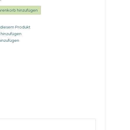
renkorb hinzufügen
u diesem Produkt
 hinzufügen
hinzufügen