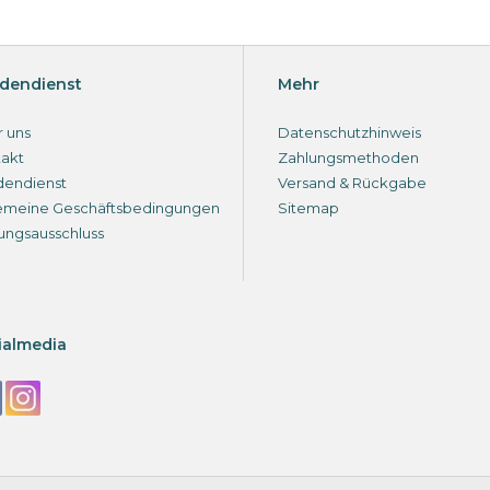
dendienst
Mehr
 uns
Datenschutzhinweis
akt
Zahlungsmethoden
dendienst
Versand & Rückgabe
emeine Geschäftsbedingungen
Sitemap
ungsausschluss
ialmedia