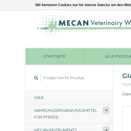
Wir benutzen Cookies nur für interne Zwecke um den Web
STARTSEITE
ALLE PRODU
Gl
Star
Glas
SALE
NAHRUNGSERGÄNZUNGSMITTEL
FÜR PFERDE
MECAN INSTRUMENTS