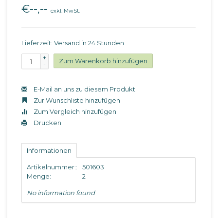
€--,--
exkl. MwSt.
Lieferzeit: Versand in 24 Stunden
+
Zum Warenkorb hinzufügen
-
E-Mail an uns zu diesem Produkt
Zur Wunschliste hinzufügen
Zum Vergleich hinzufügen
Drucken
Informationen
Artikelnummer::
501603
Menge:
2
No information found