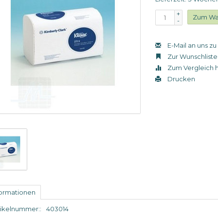
+
Zum Wa
-
E-Mail an uns z
Zur Wunschliste
Zum Vergleich 
Drucken
formationen
tikelnummer::
403014