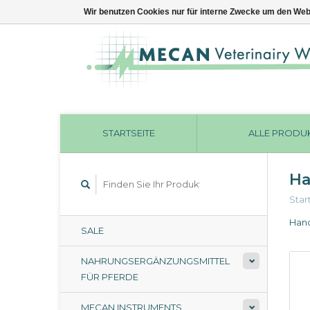
Wir benutzen Cookies nur für interne Zwecke um den Web
STARTSEITE
ALLE PRODU
Ha
Star
Hand
SALE
NAHRUNGSERGÄNZUNGSMITTEL
FÜR PFERDE
MECAN INSTRUMENTS