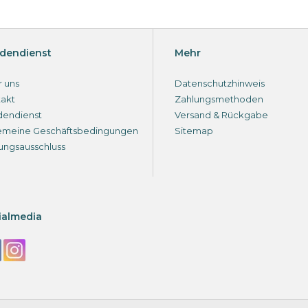
dendienst
Mehr
 uns
Datenschutzhinweis
akt
Zahlungsmethoden
dendienst
Versand & Rückgabe
emeine Geschäftsbedingungen
Sitemap
ungsausschluss
ialmedia