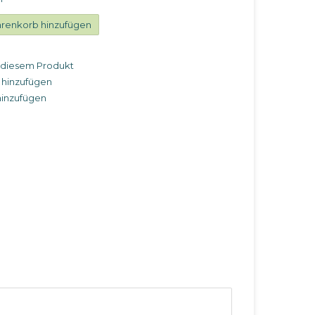
renkorb hinzufügen
u diesem Produkt
 hinzufügen
hinzufügen