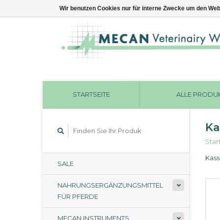
Wir benutzen Cookies nur für interne Zwecke um den Web
STARTSEITE
ALLE PRODU
Ka
Star
Kass
SALE
NAHRUNGSERGÄNZUNGSMITTEL
FÜR PFERDE
MECAN INSTRUMENTS