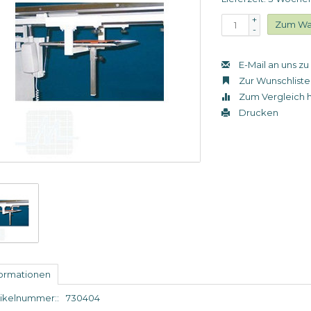
+
Zum Wa
-
E-Mail an uns z
Zur Wunschliste
Zum Vergleich 
Drucken
formationen
tikelnummer::
730404