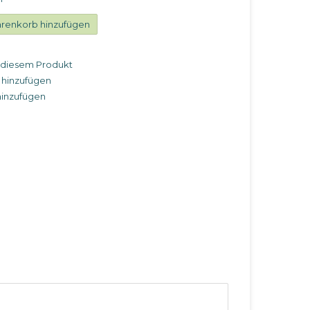
renkorb hinzufügen
u diesem Produkt
 hinzufügen
hinzufügen