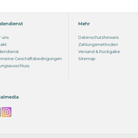
dendienst
Mehr
 uns
Datenschutzhinweis
akt
Zahlungsmethoden
dendienst
Versand & Rückgabe
emeine Geschäftsbedingungen
Sitemap
ungsausschluss
ialmedia