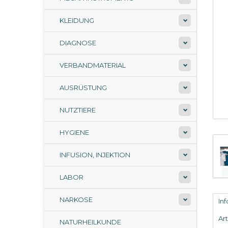
KLEIDUNG
DIAGNOSE
VERBANDMATERIAL
AUSRÜSTUNG
NUTZTIERE
HYGIENE
INFUSION, INJEKTION
LABOR
NARKOSE
In
Ar
NATURHEILKUNDE