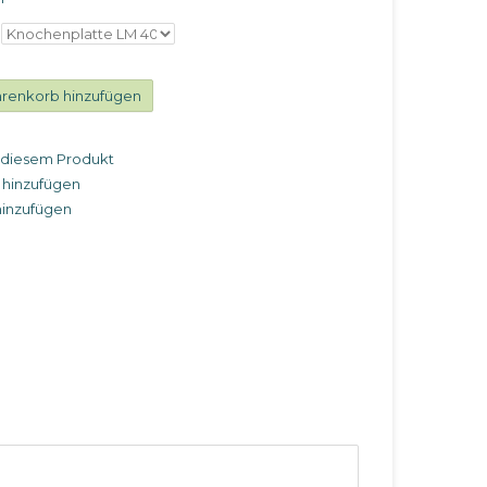
renkorb hinzufügen
u diesem Produkt
 hinzufügen
hinzufügen