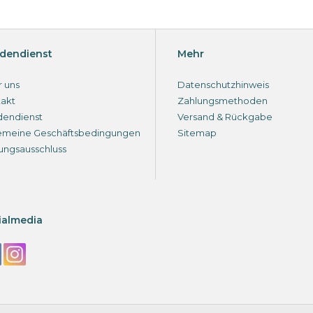
dendienst
Mehr
 uns
Datenschutzhinweis
akt
Zahlungsmethoden
dendienst
Versand & Rückgabe
emeine Geschäftsbedingungen
Sitemap
ungsausschluss
ialmedia