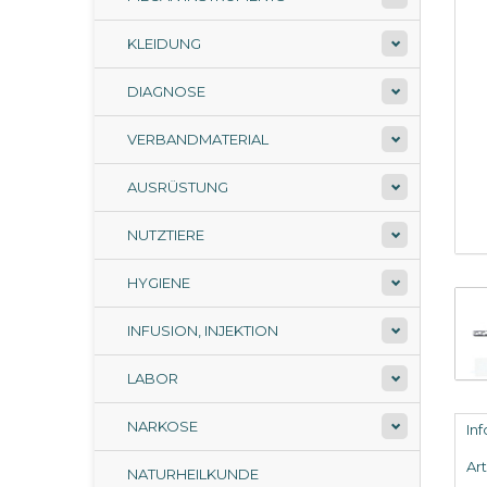
KLEIDUNG
DIAGNOSE
VERBANDMATERIAL
AUSRÜSTUNG
NUTZTIERE
HYGIENE
INFUSION, INJEKTION
LABOR
NARKOSE
In
Ar
NATURHEILKUNDE