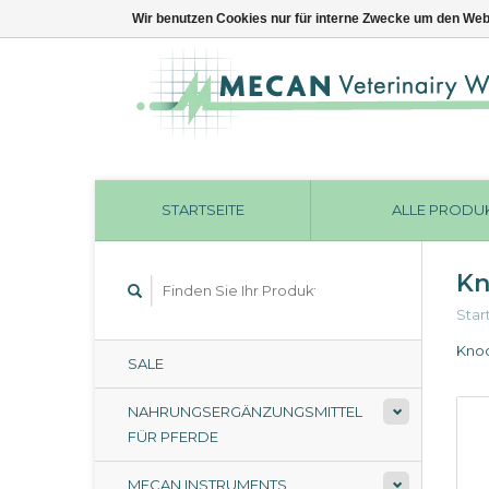
Wir benutzen Cookies nur für interne Zwecke um den Web
STARTSEITE
ALLE PRODU
Kn
Star
Kno
SALE
NAHRUNGSERGÄNZUNGSMITTEL
FÜR PFERDE
MECAN INSTRUMENTS