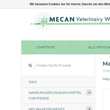
Wir benutzen Cookies nur für interne Zwecke um den Web
STARTSEITE
ALLE PRODU
Ma
Star
Mayo
SALE
NAHRUNGSERGÄNZUNGSMITTEL
FÜR PFERDE
MECAN INSTRUMENTS