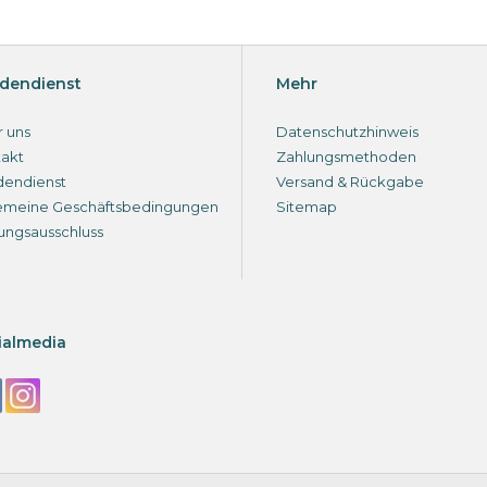
dendienst
Mehr
 uns
Datenschutzhinweis
akt
Zahlungsmethoden
dendienst
Versand & Rückgabe
emeine Geschäftsbedingungen
Sitemap
ungsausschluss
ialmedia