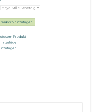
renkorb hinzufügen
u diesem Produkt
 hinzufügen
hinzufügen