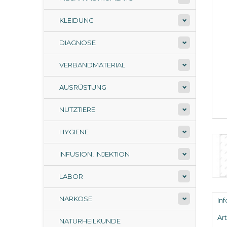
KLEIDUNG
DIAGNOSE
VERBANDMATERIAL
AUSRÜSTUNG
NUTZTIERE
HYGIENE
INFUSION, INJEKTION
LABOR
NARKOSE
In
Ar
NATURHEILKUNDE