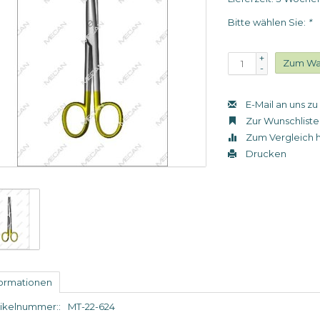
Bitte wählen Sie:
*
+
Zum Wa
-
E-Mail an uns z
Zur Wunschliste
Zum Vergleich 
Drucken
formationen
tikelnummer::
MT-22-624