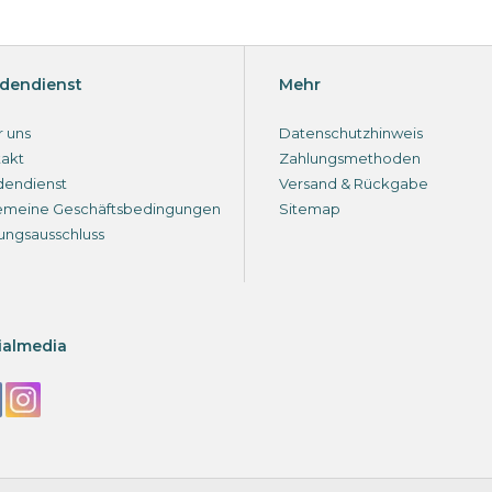
dendienst
Mehr
 uns
Datenschutzhinweis
akt
Zahlungsmethoden
dendienst
Versand & Rückgabe
emeine Geschäftsbedingungen
Sitemap
ungsausschluss
ialmedia