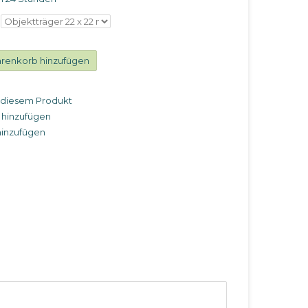
renkorb hinzufügen
u diesem Produkt
 hinzufügen
hinzufügen