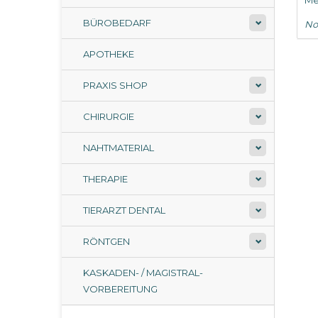
Me
BÜROBEDARF
No
APOTHEKE
PRAXIS SHOP
CHIRURGIE
NAHTMATERIAL
THERAPIE
TIERARZT DENTAL
RÖNTGEN
KASKADEN- / MAGISTRAL-
VORBEREITUNG