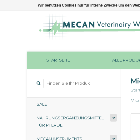
Wir benutzen Cookies nur für interne Zwecke um den Web
STARTSEITE
ALLE PRODU
Mi
Star
Micr
SALE
NAHRUNGSERGÄNZUNGSMITTEL
FÜR PFERDE
MECAN INSTRUMENTS