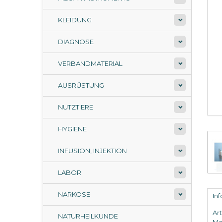
KLEIDUNG
DIAGNOSE
VERBANDMATERIAL
AUSRÜSTUNG
NUTZTIERE
HYGIENE
INFUSION, INJEKTION
LABOR
NARKOSE
In
Ar
NATURHEILKUNDE