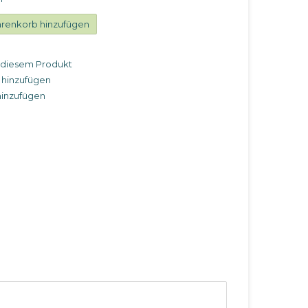
renkorb hinzufügen
u diesem Produkt
 hinzufügen
hinzufügen