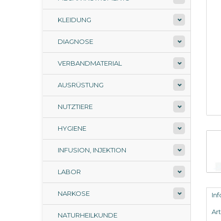
KLEIDUNG
DIAGNOSE
VERBANDMATERIAL
AUSRÜSTUNG
NUTZTIERE
HYGIENE
INFUSION, INJEKTION
LABOR
NARKOSE
In
Ar
NATURHEILKUNDE