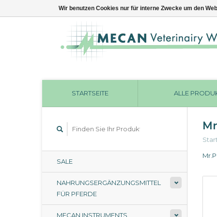
Wir benutzen Cookies nur für interne Zwecke um den Web
STARTSEITE
ALLE PRODU
Mr
Star
Mr.P
SALE
NAHRUNGSERGÄNZUNGSMITTEL
FÜR PFERDE
MECAN INSTRUMENTS