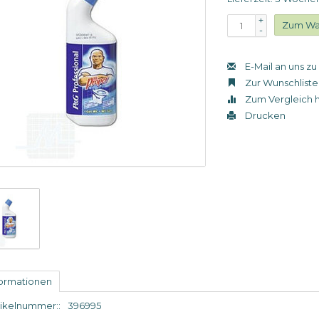
+
Zum Wa
-
E-Mail an uns z
Zur Wunschliste
Zum Vergleich 
Drucken
formationen
tikelnummer::
396995