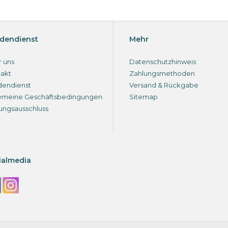
dendienst
Mehr
 uns
Datenschutzhinweis
akt
Zahlungsmethoden
dendienst
Versand & Rückgabe
emeine Geschäftsbedingungen
Sitemap
ungsausschluss
ialmedia