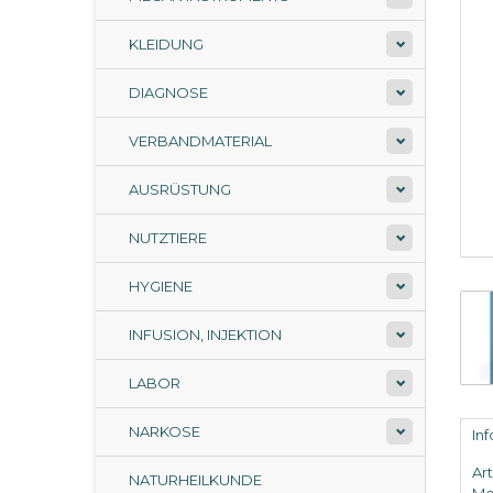
KLEIDUNG
DIAGNOSE
VERBANDMATERIAL
AUSRÜSTUNG
NUTZTIERE
HYGIENE
INFUSION, INJEKTION
LABOR
NARKOSE
In
Ar
NATURHEILKUNDE