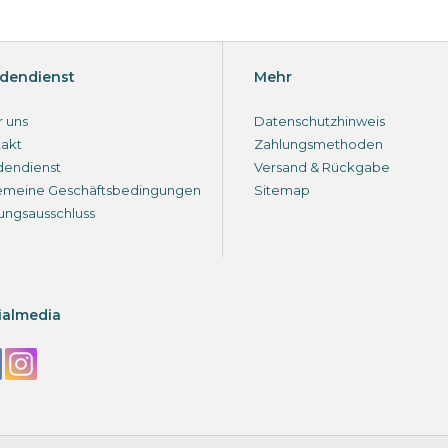
dendienst
Mehr
 uns
Datenschutzhinweis
akt
Zahlungsmethoden
dendienst
Versand & Rückgabe
emeine Geschäftsbedingungen
Sitemap
ungsausschluss
ialmedia