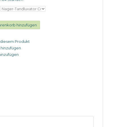
renkorb hinzufügen
u diesem Produkt
 hinzufügen
hinzufügen