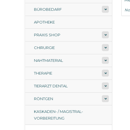
Me
BÜROBEDARF
No
APOTHEKE
PRAXIS SHOP
CHIRURGIE
NAHTMATERIAL
THERAPIE
TIERARZT DENTAL
RÖNTGEN
KASKADEN- / MAGISTRAL-
VORBEREITUNG