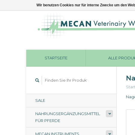
Wir benutzen Cookies nur für interne Zwecke um den Web
STARTSEITE
ALLE PRODU
Na
Star
Nage
SALE
NAHRUNGSERGÄNZUNGSMITTEL
FÜR PFERDE
MECAN INSTRUMENTS