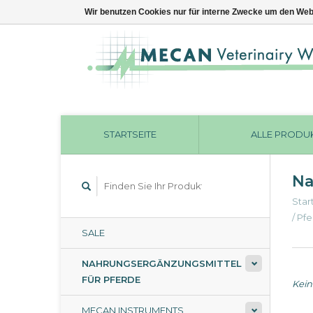
Wir benutzen Cookies nur für interne Zwecke um den Web
STARTSEITE
ALLE PRODU
Na
Star
/
Pfe
SALE
NAHRUNGSERGÄNZUNGSMITTEL
FÜR PFERDE
Kein
MECAN INSTRUMENTS