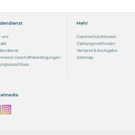
dendienst
Mehr
 uns
Datenschutzhinweis
akt
Zahlungsmethoden
dendienst
Versand & Rückgabe
emeine Geschäftsbedingungen
Sitemap
ungsausschluss
ialmedia