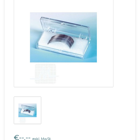
€--,--
exkl. MwSt.