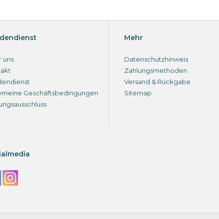
dendienst
Mehr
 uns
Datenschutzhinweis
akt
Zahlungsmethoden
dendienst
Versand & Rückgabe
emeine Geschäftsbedingungen
Sitemap
ungsausschluss
ialmedia