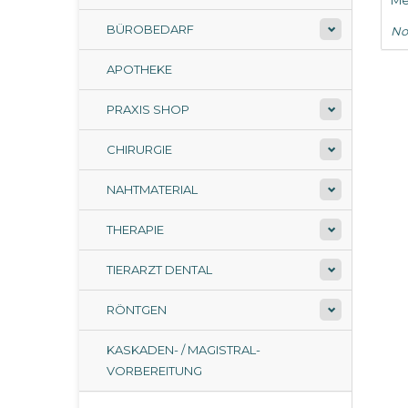
Me
BÜROBEDARF
No
APOTHEKE
PRAXIS SHOP
CHIRURGIE
NAHTMATERIAL
THERAPIE
TIERARZT DENTAL
RÖNTGEN
KASKADEN- / MAGISTRAL-
VORBEREITUNG