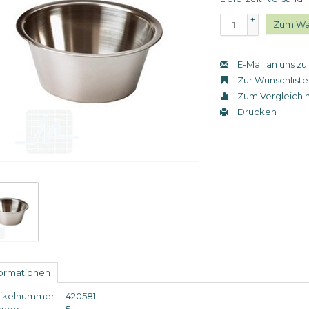
+
Zum Wa
-
E-Mail an uns z
Zur Wunschliste
Zum Vergleich 
Drucken
formationen
tikelnummer::
420581