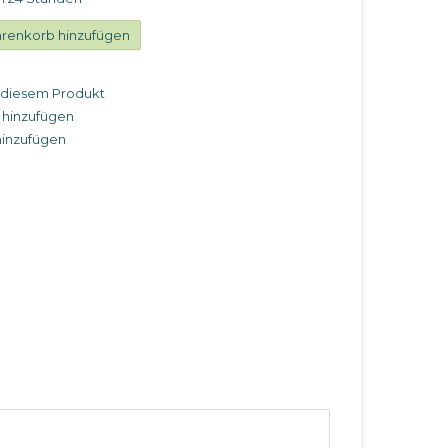
renkorb hinzufügen
u diesem Produkt
 hinzufügen
hinzufügen