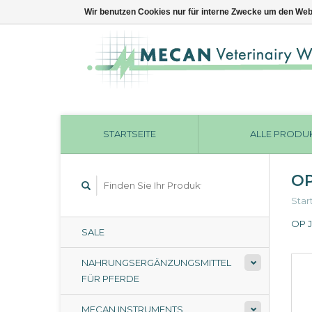
Wir benutzen Cookies nur für interne Zwecke um den Web
STARTSEITE
ALLE PRODU
OP
Star
OP 
SALE
NAHRUNGSERGÄNZUNGSMITTEL
FÜR PFERDE
MECAN INSTRUMENTS