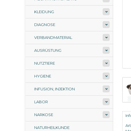
KLEIDUNG
DIAGNOSE
VERBANDMATERIAL
AUSRÜSTUNG
NUTZTIERE
HYGIENE
INFUSION, INJEKTION
LABOR
NARKOSE
In
Ar
NATURHEILKUNDE