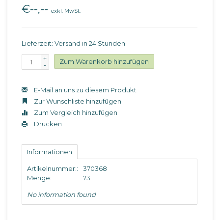
€--,--
exkl. MwSt.
Lieferzeit: Versand in 24 Stunden
+
Zum Warenkorb hinzufügen
-
E-Mail an uns zu diesem Produkt
Zur Wunschliste hinzufügen
Zum Vergleich hinzufügen
Drucken
Informationen
Artikelnummer::
370368
Menge:
73
No information found