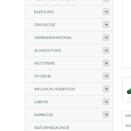
KLEIDUNG
DIAGNOSE
VERBANDMATERIAL
AUSRÜSTUNG
NUTZTIERE
HYGIENE
INFUSION, INJEKTION
LABOR
NARKOSE
In
Ar
NATURHEILKUNDE