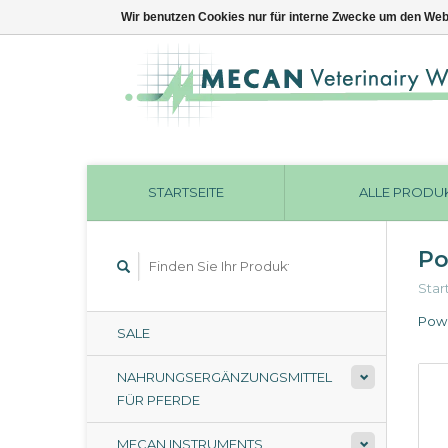
Wir benutzen Cookies nur für interne Zwecke um den Web
STARTSEITE
ALLE PRODU
Po
Star
Powe
SALE
NAHRUNGSERGÄNZUNGSMITTEL
FÜR PFERDE
MECAN INSTRUMENTS