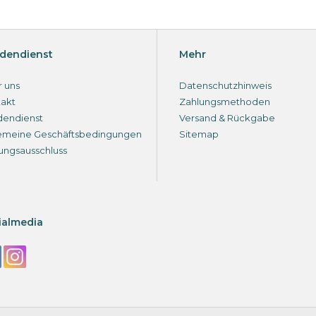
dendienst
Mehr
 uns
Datenschutzhinweis
akt
Zahlungsmethoden
dendienst
Versand & Rückgabe
emeine Geschäftsbedingungen
Sitemap
ungsausschluss
ialmedia