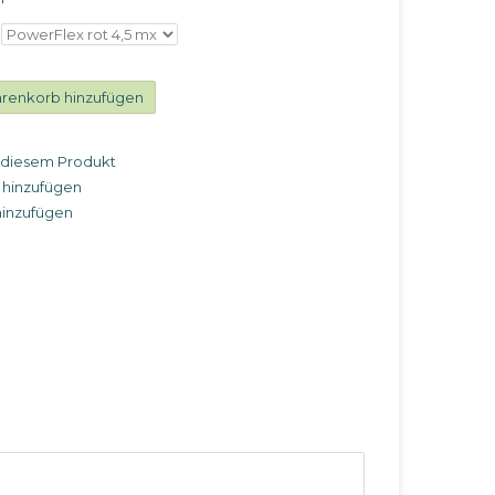
renkorb hinzufügen
u diesem Produkt
 hinzufügen
hinzufügen