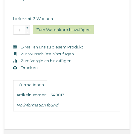
Lieferzeit: 3 Wochen
+
Zum Warenkorb hinzufügen
-
E-Mail an uns zu diesem Produkt
Zur Wunschliste hinzufügen
Zum Vergleich hinzufügen
Drucken
Informationen
Artikelnummer::
340017
No information found