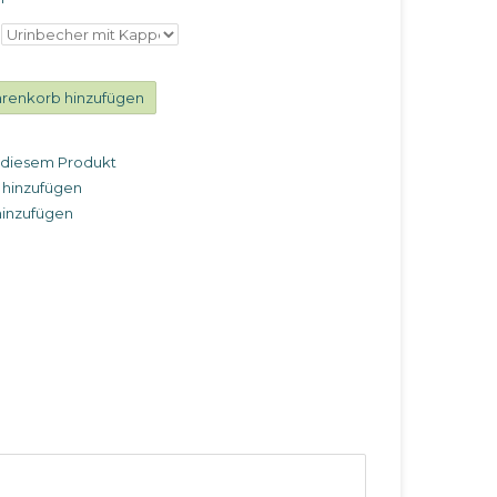
renkorb hinzufügen
u diesem Produkt
 hinzufügen
hinzufügen