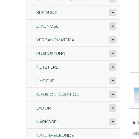
KLEIDUNG
DIAGNOSE
VERBANDMATERIAL
AUSRÜSTUNG
NUTZTIERE
HYGIENE
INFUSION, INJEKTION
LABOR
NARKOSE
In
Ar
NATURHEILKUNDE