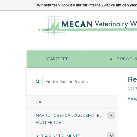
Wir benutzen Cookies nur für interne Zwecke um den Web
STARTSEITE
ALLE PRODU
Re
Star
Rea
SALE
NAHRUNGSERGÄNZUNGSMITTEL
FÜR PFERDE
MECAN INSTRUMENTS