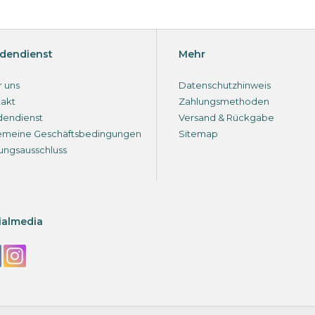
dendienst
Mehr
 uns
Datenschutzhinweis
akt
Zahlungsmethoden
dendienst
Versand & Rückgabe
emeine Geschäftsbedingungen
Sitemap
ungsausschluss
ialmedia