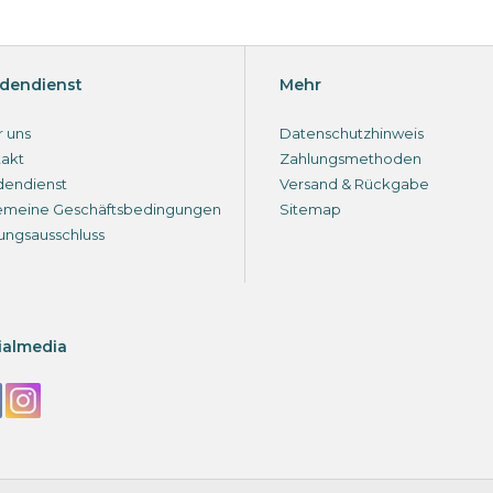
dendienst
Mehr
 uns
Datenschutzhinweis
akt
Zahlungsmethoden
dendienst
Versand & Rückgabe
emeine Geschäftsbedingungen
Sitemap
ungsausschluss
ialmedia