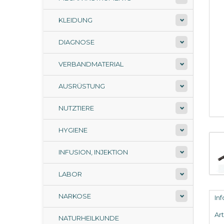
KLEIDUNG
DIAGNOSE
VERBANDMATERIAL
AUSRÜSTUNG
NUTZTIERE
HYGIENE
INFUSION, INJEKTION
LABOR
NARKOSE
In
Ar
NATURHEILKUNDE