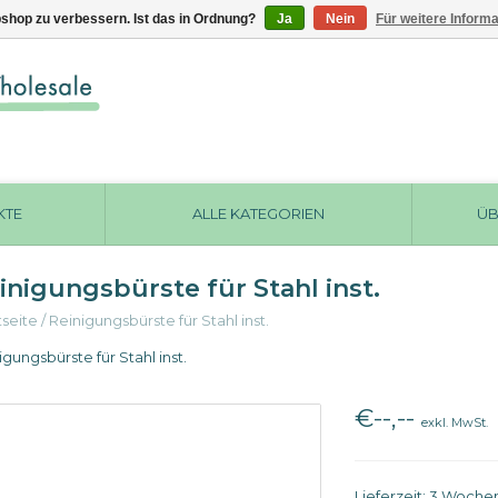
shop zu verbessern. Ist das in Ordnung?
Ja
Nein
Für weitere Inform
KTE
ALLE KATEGORIEN
ÜB
inigungsbürste für Stahl inst.
tseite
/
Reinigungsbürste für Stahl inst.
igungsbürste für Stahl inst.
€--,--
exkl. MwSt.
Lieferzeit: 3 Woche