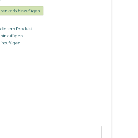
renkorb hinzufügen
u diesem Produkt
 hinzufügen
hinzufügen