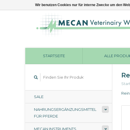
Wir benutzen Cookies nur für interne Zwecke um den Web
STARTSEITE
ALLE PRODU
Re
Star
Rein
SALE
NAHRUNGSERGÄNZUNGSMITTEL
FÜR PFERDE
MECAN INSTRUMENTS