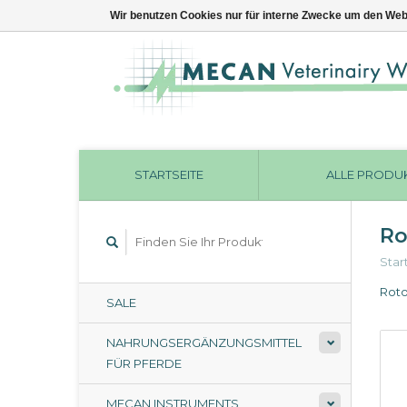
Wir benutzen Cookies nur für interne Zwecke um den Web
STARTSEITE
ALLE PRODU
Ro
Star
Roto
SALE
NAHRUNGSERGÄNZUNGSMITTEL
FÜR PFERDE
MECAN INSTRUMENTS