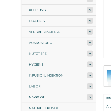
KLEIDUNG
DIAGNOSE
VERBANDMATERIAL
AUSRÜSTUNG
NUTZTIERE
HYGIENE
INFUSION, INJEKTION
LABOR
NARKOSE
In
Ar
NATURHEILKUNDE