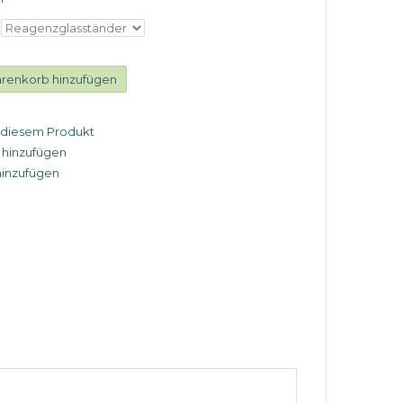
renkorb hinzufügen
u diesem Produkt
 hinzufügen
hinzufügen