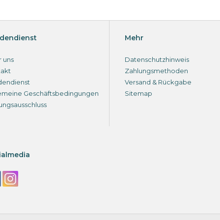
dendienst
Mehr
 uns
Datenschutzhinweis
akt
Zahlungsmethoden
dendienst
Versand & Rückgabe
emeine Geschäftsbedingungen
Sitemap
ungsausschluss
ialmedia