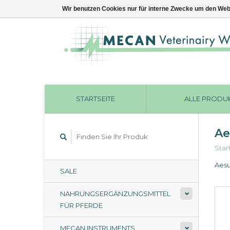
Wir benutzen Cookies nur für interne Zwecke um den Web
STARTSEITE
ALLE PRODU
Ae
Star
Aesu
SALE
NAHRUNGSERGÄNZUNGSMITTEL
FÜR PFERDE
MECAN INSTRUMENTS