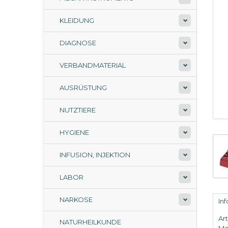
KLEIDUNG
DIAGNOSE
VERBANDMATERIAL
AUSRÜSTUNG
NUTZTIERE
HYGIENE
INFUSION, INJEKTION
LABOR
NARKOSE
In
Ar
NATURHEILKUNDE