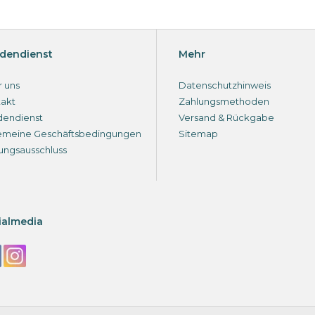
dendienst
Mehr
 uns
Datenschutzhinweis
akt
Zahlungsmethoden
dendienst
Versand & Rückgabe
emeine Geschäftsbedingungen
Sitemap
ungsausschluss
ialmedia