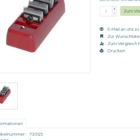
+
Zum Wa
-
E-Mail an uns z
Zur Wunschliste
Zum Vergleich 
Drucken
formationen
tikelnummer::
730125