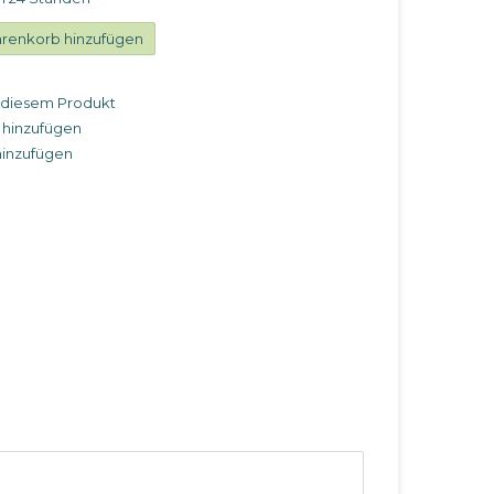
renkorb hinzufügen
u diesem Produkt
 hinzufügen
hinzufügen