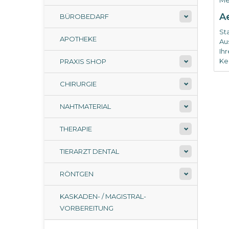
Me
A
BÜROBEDARF
St
APOTHEKE
Au
Ih
Ke
PRAXIS SHOP
CHIRURGIE
NAHTMATERIAL
THERAPIE
TIERARZT DENTAL
RÖNTGEN
KASKADEN- / MAGISTRAL-
VORBEREITUNG