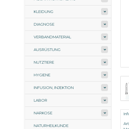
KLEIDUNG
DIAGNOSE
VERBANDMATERIAL
AUSRÜSTUNG
NUTZTIERE
HYGIENE
INFUSION, INJEKTION
LABOR
NARKOSE
In
Ar
NATURHEILKUNDE