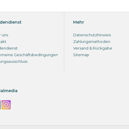
dendienst
Mehr
 uns
Datenschutzhinweis
akt
Zahlungsmethoden
dendienst
Versand & Rückgabe
emeine Geschäftsbedingungen
Sitemap
ungsausschluss
ialmedia