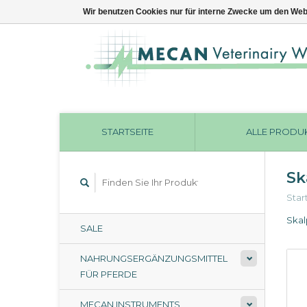
Wir benutzen Cookies nur für interne Zwecke um den Web
STARTSEITE
ALLE PRODU
Sk
Star
Skal
SALE
NAHRUNGSERGÄNZUNGSMITTEL
FÜR PFERDE
MECAN INSTRUMENTS