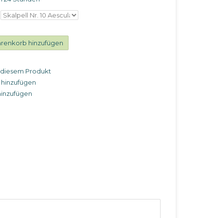
renkorb hinzufügen
u diesem Produkt
 hinzufügen
hinzufügen