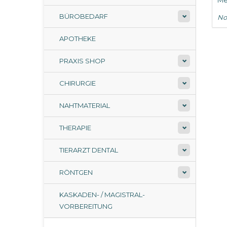
Me
BÜROBEDARF
No
APOTHEKE
PRAXIS SHOP
CHIRURGIE
NAHTMATERIAL
THERAPIE
TIERARZT DENTAL
RÖNTGEN
KASKADEN- / MAGISTRAL-
VORBEREITUNG