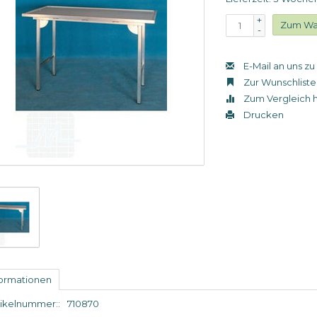
+
Zum Wa
-
E-Mail an uns z
Zur Wunschliste
Zum Vergleich 
Drucken
formationen
tikelnummer::
710870