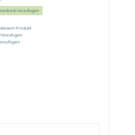
renkorb hinzufügen
u diesem Produkt
 hinzufügen
hinzufügen