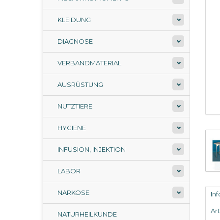
KLEIDUNG
DIAGNOSE
VERBANDMATERIAL
AUSRÜSTUNG
NUTZTIERE
HYGIENE
INFUSION, INJEKTION
LABOR
NARKOSE
In
Ar
NATURHEILKUNDE