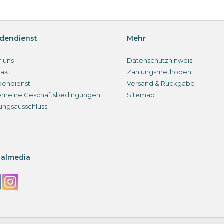
dendienst
Mehr
 uns
Datenschutzhinweis
akt
Zahlungsmethoden
dendienst
Versand & Rückgabe
emeine Geschäftsbedingungen
Sitemap
ungsausschluss
ialmedia