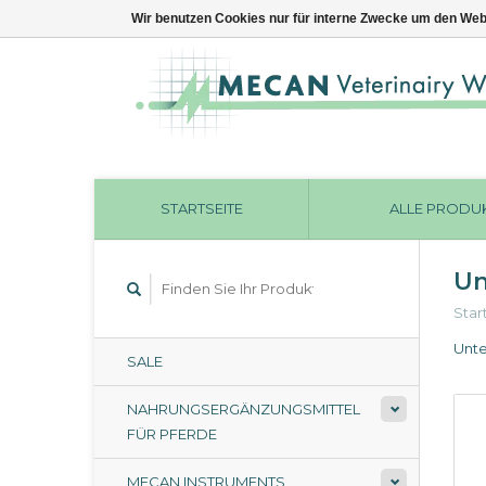
Wir benutzen Cookies nur für interne Zwecke um den Web
STARTSEITE
ALLE PRODU
Un
Star
Unte
SALE
NAHRUNGSERGÄNZUNGSMITTEL
FÜR PFERDE
MECAN INSTRUMENTS