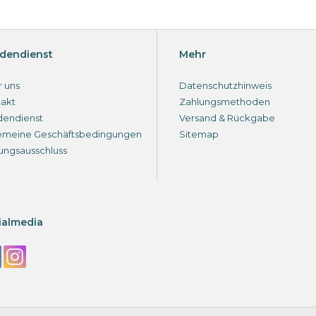
dendienst
Mehr
 uns
Datenschutzhinweis
akt
Zahlungsmethoden
dendienst
Versand & Rückgabe
emeine Geschäftsbedingungen
Sitemap
ungsausschluss
ialmedia