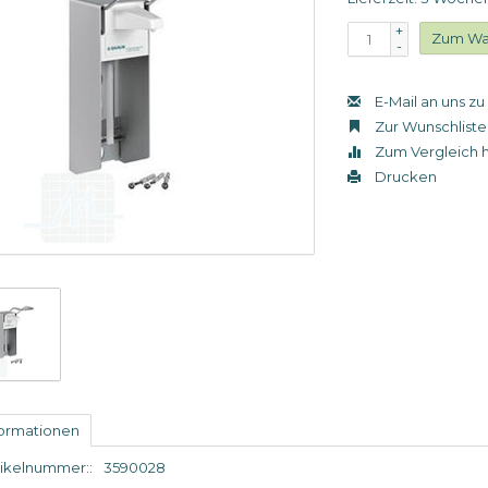
+
Zum Wa
-
E-Mail an uns z
Zur Wunschliste
Zum Vergleich 
Drucken
formationen
tikelnummer::
3590028