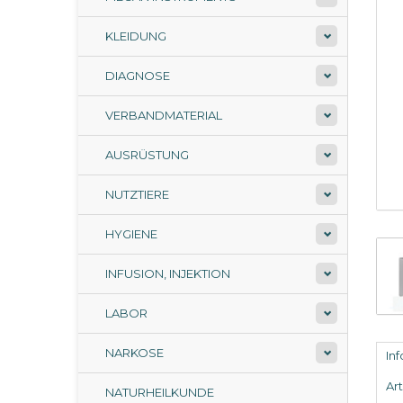
KLEIDUNG
DIAGNOSE
VERBANDMATERIAL
AUSRÜSTUNG
NUTZTIERE
HYGIENE
INFUSION, INJEKTION
LABOR
NARKOSE
In
Ar
NATURHEILKUNDE