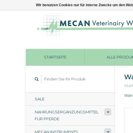
Wir benutzen Cookies nur für interne Zwecke um den Web
STARTSEITE
ALLE PRODU
Wa
Star
Wand
SALE
NAHRUNGSERGÄNZUNGSMITTEL
FÜR PFERDE
MECAN INSTRUMENTS