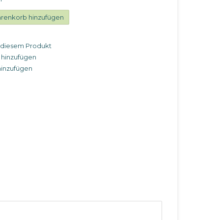
renkorb hinzufügen
u diesem Produkt
 hinzufügen
hinzufügen