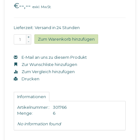
€--,--
exkl. MwSt.
Lieferzeit: Versand in 24 Stunden
+
Zum Warenkorb hinzufügen
-
E-Mail an uns zu diesem Produkt
Zur Wunschliste hinzufügen
Zum Vergleich hinzufügen
Drucken
Informationen
Artikelnummer::
301766
Menge:
6
No information found