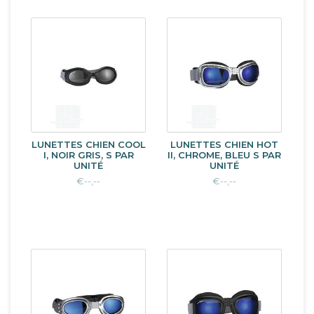
LUNETTES CHIEN COOL
LUNETTES CHIEN HOT
I, NOIR GRIS, S PAR
II, CHROME, BLEU S PAR
UNITÉ
UNITÉ
€--,--
€--,--