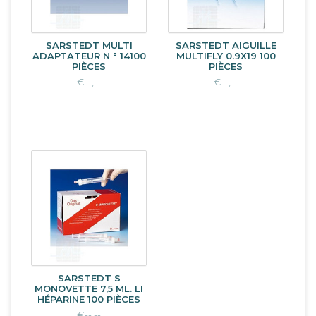
SARSTEDT MULTI
SARSTEDT AIGUILLE
ADAPTATEUR N ° 14100
MULTIFLY 0.9X19 100
PIÈCES
PIÈCES
€--,--
€--,--
SARSTEDT S
MONOVETTE 7,5 ML. LI
HÉPARINE 100 PIÈCES
€--,--