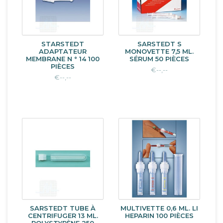
STARSTEDT
SARSTEDT S
ADAPTATEUR
MONOVETTE 7,5 ML.
MEMBRANE N ° 14 100
SÉRUM 50 PIÈCES
PIÈCES
€--,--
€--,--
SARSTEDT TUBE À
MULTIVETTE 0,6 ML. LI
CENTRIFUGER 13 ML.
HEPARIN 100 PIÈCES