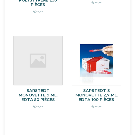
POLYSTYRÈNE 250
€--,--
PIÈCES
€--,--
SARSTEDT
SARSTEDT S
MONOVETTE 9 ML.
MONOVETTE 2,7 ML.
EDTA 50 PIÈCES
EDTA 100 PIÈCES
€--,--
€--,--