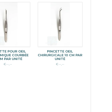
TTE POUR OEIL
PINCETTE OEIL
MIQUE COURBÉE
CHIRURGICALE 10 CM PAR
CM PAR UNITÉ
UNITÉ
€--,--
€--,--