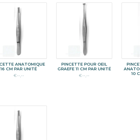
NCETTE ANATOMIQUE
PINCETTE POUR OEIL
PINCE
16 CM PAR UNITÉ
GRAEFE 11 CM PAR UNITÉ
ANATO
10 
€--,--
€--,--