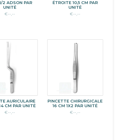
1/2 ADSON PAR
ÉTROITE 10,5 CM PAR
UNITÉ
UNITÉ
€--,--
€--,--
TE AURICULAIRE
PINCETTE CHIRURGICALE
14 CM PAR UNITÉ
16 CM 1X2 PAR UNITÉ
€--,--
€--,--