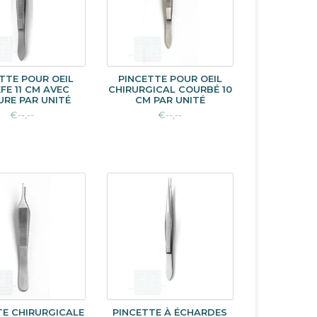
TTE POUR OEIL
PINCETTE POUR OEIL
FE 11 CM AVEC
CHIRURGICAL COURBÉ 10
URE PAR UNITÉ
CM PAR UNITÉ
€--,--
€--,--
TE CHIRURGICALE
PINCETTE À ÉCHARDES