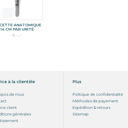
NCETTE ANATOMIQUE
14 CM PAR UNITÉ
€--,--
ice à la clientèle
Plus
opos de nous
Politique de confidentialité
tact
Méthodes de payement
ice client
Expédition & retours
itions générales
Sitemap
tissement