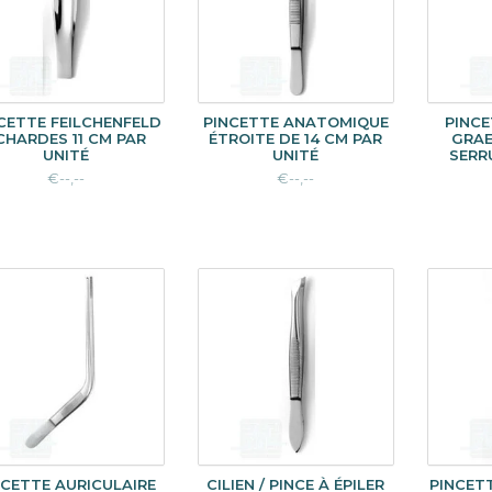
CETTE FEILCHENFELD
PINCETTE ANATOMIQUE
PINCE
CHARDES 11 CM PAR
ÉTROITE DE 14 CM PAR
GRAE
UNITÉ
UNITÉ
SERR
€--,--
€--,--
NCETTE AURICULAIRE
CILIEN / PINCE À ÉPILER
PINCET