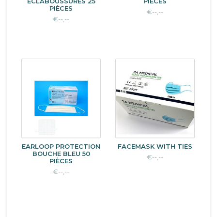
ÉCLABOUSSURES 25
PIÈCES
PIÈCES
€--,--
€--,--
EARLOOP PROTECTION
FACEMASK WITH TIES
BOUCHE BLEU 50
€--,--
PIÈCES
€--,--