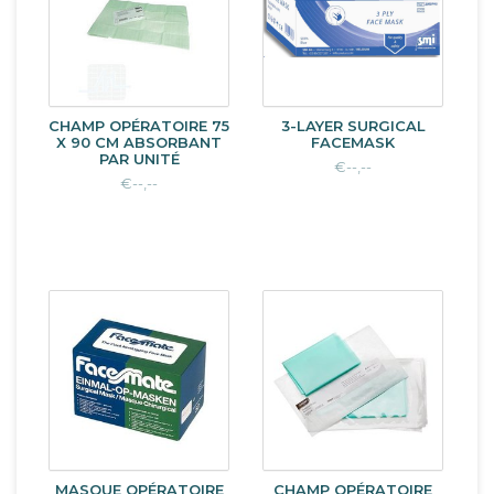
CHAMP OPÉRATOIRE 75
3-LAYER SURGICAL
X 90 CM ABSORBANT
FACEMASK
PAR UNITÉ
€--,--
€--,--
MASQUE OPÉRATOIRE
CHAMP OPÉRATOIRE