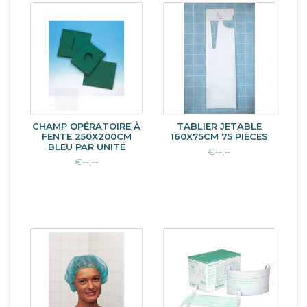
CHAMP OPÉRATOIRE À
TABLIER JETABLE
FENTE 250X200CM
160X75CM 75 PIÈCES
BLEU PAR UNITÉ
€--,--
€--,--