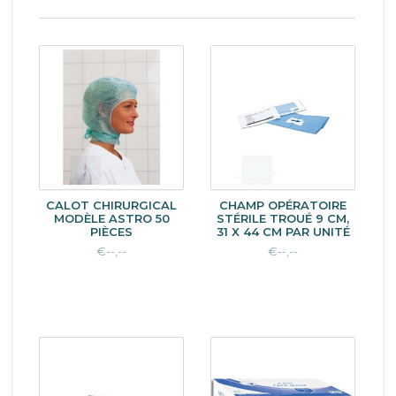
CALOT CHIRURGICAL
CHAMP OPÉRATOIRE
MODÈLE ASTRO 50
STÉRILE TROUÉ 9 CM,
PIÈCES
31 X 44 CM PAR UNITÉ
€--,--
€--,--