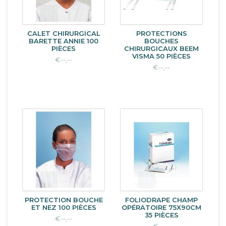
CALET CHIRURGICAL
PROTECTIONS
BARETTE ANNIE 100
BOUCHES
PIÈCES
CHIRURGICAUX BEEM
VISMA 50 PIÈCES
€--,--
€--,--
PROTECTION BOUCHE
FOLIODRAPE CHAMP
ET NEZ 100 PIÈCES
OPÉRATOIRE 75X90CM
35 PIÈCES
€--,--
€--,--