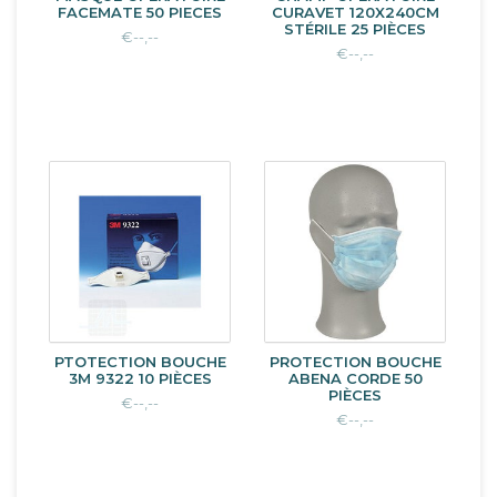
FACEMATE 50 PIECES
CURAVET 120X240CM
STÉRILE 25 PIÈCES
€--,--
€--,--
PTOTECTION BOUCHE
PROTECTION BOUCHE
3M 9322 10 PIÈCES
ABENA CORDE 50
PIÈCES
€--,--
€--,--