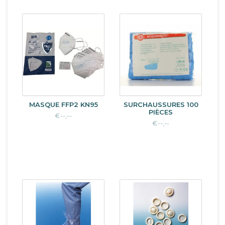
MASQUE FFP2 KN95
SURCHAUSSURES 100
PIÈCES
€--,--
€--,--