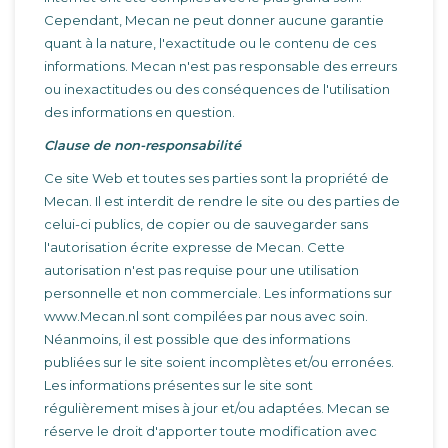
Cependant, Mecan ne peut donner aucune garantie
quant à la nature, l'exactitude ou le contenu de ces
informations. Mecan n'est pas responsable des erreurs
ou inexactitudes ou des conséquences de l'utilisation
des informations en question.
Clause de non-responsabilité
Ce site Web et toutes ses parties sont la propriété de
Mecan. Il est interdit de rendre le site ou des parties de
celui-ci publics, de copier ou de sauvegarder sans
l'autorisation écrite expresse de Mecan. Cette
autorisation n'est pas requise pour une utilisation
personnelle et non commerciale. Les informations sur
www.Mecan.nl sont compilées par nous avec soin.
Néanmoins, il est possible que des informations
publiées sur le site soient incomplètes et/ou erronées.
Les informations présentes sur le site sont
régulièrement mises à jour et/ou adaptées. Mecan se
réserve le droit d'apporter toute modification avec