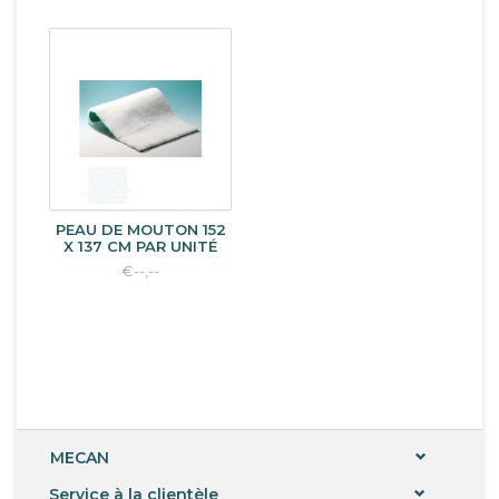
PEAU DE MOUTON 152
X 137 CM PAR UNITÉ
€--,--
MECAN
Service à la clientèle