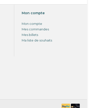
Mon compte
Mon compte
Mes commandes
Mes billets
Ma liste de souhaits