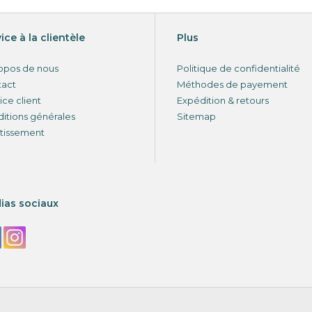
ice à la clientèle
Plus
opos de nous
Politique de confidentialité
tact
Méthodes de payement
ice client
Expédition & retours
itions générales
Sitemap
tissement
ias sociaux