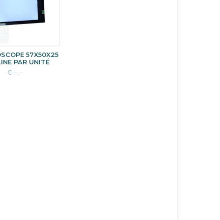
SCOPE 57X50X25
INE PAR UNITÉ
€--,--