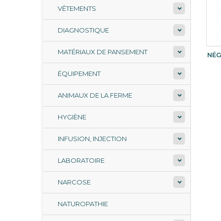
VÊTEMENTS
DIAGNOSTIQUE
MATÉRIAUX DE PANSEMENT
NÉG
ÉQUIPEMENT
ANIMAUX DE LA FERME
HYGIÈNE
INFUSION, INJECTION
LABORATOIRE
NARCOSE
NATUROPATHIE