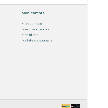
Mon compte
Mon compte
Mes commandes
Mes billets
Ma liste de souhaits