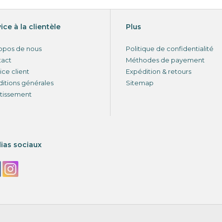
ice à la clientèle
Plus
opos de nous
Politique de confidentialité
tact
Méthodes de payement
ice client
Expédition & retours
itions générales
Sitemap
tissement
ias sociaux