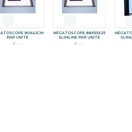
ATOSCOPE 80X43CM
NÉGATOSCOPE 88X55X25
NÉGATO
PAR UNITÉ
SLIMLINE PAR UNITÉ
SLIML
€--,--
€--,--