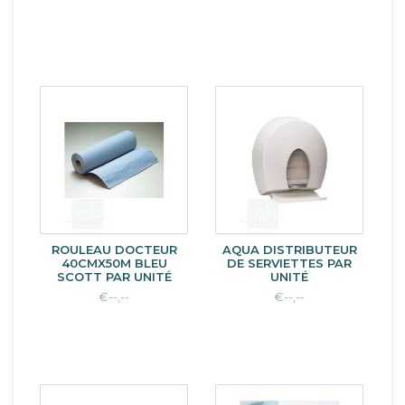
ROULEAU DOCTEUR
AQUA DISTRIBUTEUR
40CMX50M BLEU
DE SERVIETTES PAR
SCOTT PAR UNITÉ
UNITÉ
€--,--
€--,--