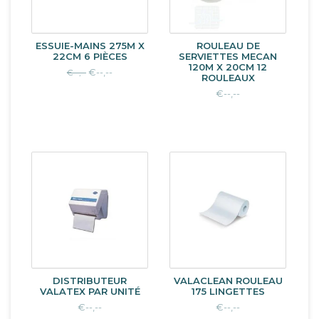
ESSUIE-MAINS 275M X
ROULEAU DE
22CM 6 PIÈCES
SERVIETTES MECAN
120M X 20CM 12
€--,--
€--,--
ROULEAUX
€--,--
DISTRIBUTEUR
VALACLEAN ROULEAU
VALATEX PAR UNITÉ
175 LINGETTES
€--,--
€--,--