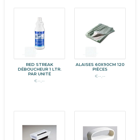
RED STREAK
ALAISES 60X90CM 120
DÉBOUCHEUR 1 LTR.
PIÈCES
PAR UNITÉ
€--,--
€--,--