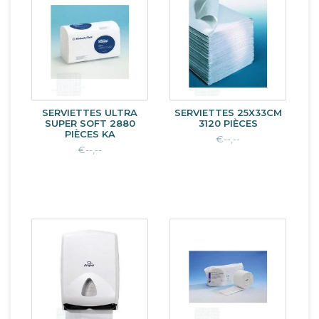
SERVIETTES ULTRA
SERVIETTES 25X33CM
SUPER SOFT 2880
3120 PIÈCES
PIÈCES KA
€--,--
€--,--