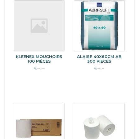
KLEENEX MOUCHOIRS
ALAISE 40X60CM AB
100 PIÈCES
300 PIECES
€--,--
€--,--