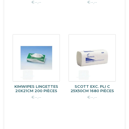
€--,--
€--,--
KIMWIPES LINGETTES
SCOTT EXC. PLI C
20X21CM 200 PIÈCES
25X50CM 1680 PIÈCES
€--,--
€--,--