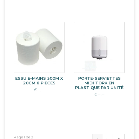
ESSUIE-MAINS 300M X
PORTE-SERVIETTES
20CM 6 PIÈCES
MIDI TORK EN
PLASTIQUE PAR UNITÉ
€--,--
€--,--
Page 1 de 2
1
2