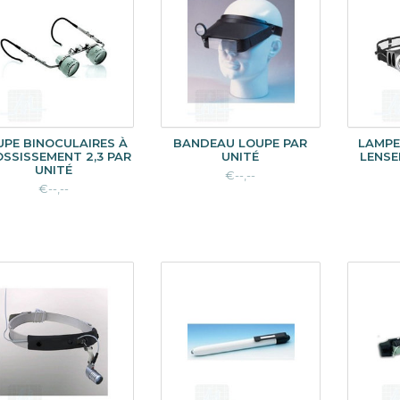
UPE BINOCULAIRES À
BANDEAU LOUPE PAR
LAMPE
SSISSEMENT 2,3 PAR
UNITÉ
LENSE
UNITÉ
€--,--
€--,--