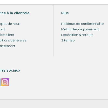
ice à la clientèle
Plus
opos de nous
Politique de confidentialité
tact
Méthodes de payement
ice client
Expédition & retours
itions générales
Sitemap
tissement
ias sociaux