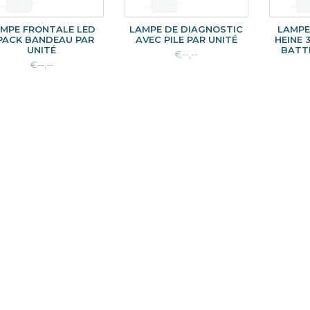
MPE FRONTALE LED
LAMPE DE DIAGNOSTIC
LAMPE
PACK BANDEAU PAR
AVEC PILE PAR UNITÉ
HEINE 
UNITÉ
BATTE
€--,--
€--,--