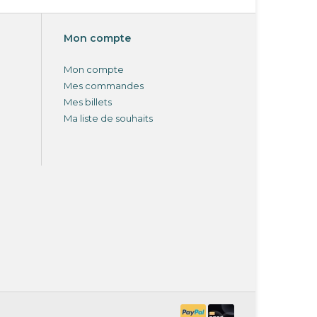
Mon compte
Mon compte
Mes commandes
Mes billets
Ma liste de souhaits