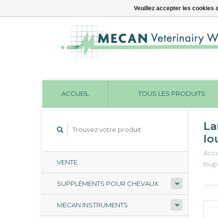
Veuillez accepter les cookies 
ACCUEIL
TOUS LES PRODUITS
La
lo
Accu
VENTE
loup
SUPPLÉMENTS POUR CHEVAUX
MECAN INSTRUMENTS