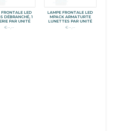
 FRONTALE LED
LAMPE FRONTALE LED
3S DÉBRANCHÉ, 1
MPACK ARMATURTE
RIE PAR UNITÉ
LUNETTES PAR UNITÉ
€--,--
€--,--