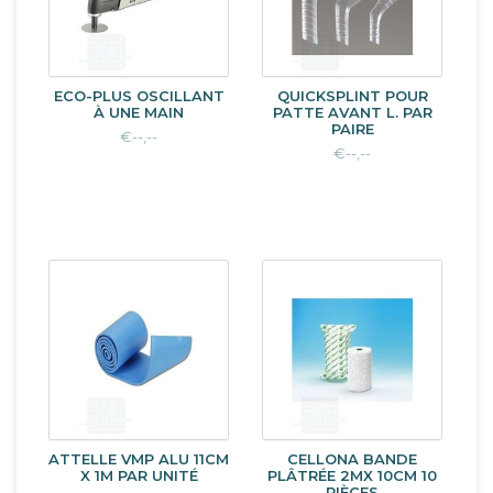
ECO-PLUS OSCILLANT
QUICKSPLINT POUR
À UNE MAIN
PATTE AVANT L. PAR
PAIRE
€--,--
€--,--
ATTELLE VMP ALU 11CM
CELLONA BANDE
X 1M PAR UNITÉ
PLÂTRÉE 2MX 10CM 10
PIÈCES