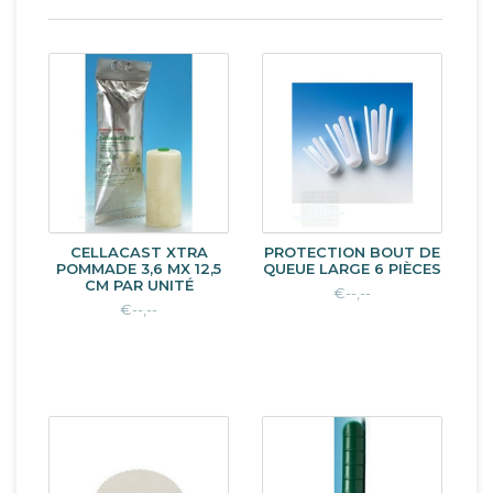
CELLACAST XTRA
PROTECTION BOUT DE
POMMADE 3,6 MX 12,5
QUEUE LARGE 6 PIÈCES
CM PAR UNITÉ
€--,--
€--,--