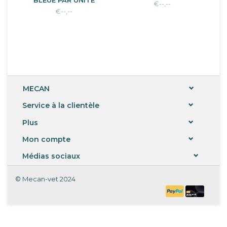
BLEUE PAR UNITÉ
€--,--
€--,--
MECAN
Service à la clientèle
Plus
Mon compte
Médias sociaux